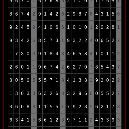
5
6
7
0
7
5
7
6
8
5
2
1
7
0
7
1
7
5
5
1
8
6
7
4
2
9
1
4
2
6
2
9
8
7
6
4
3
1
5
6
9
2
4
5
9
4
1
0
6
6
1
0
1
0
1
2
0
2
8
1
9
3
4
2
6
8
5
7
3
1
9
3
2
2
4
0
6
5
2
7
1
7
3
0
3
9
1
8
4
3
4
6
5
8
4
1
0
1
1
2
2
6
0
1
1
9
6
7
4
2
6
2
7
0
7
8
5
4
3
7
3
0
5
0
5
5
5
7
1
8
4
1
3
8
2
9
2
0
2
2
1
3
0
3
3
6
3
2
6
8
3
2
9
6
6
0
5
5
2
7
3
6
0
8
8
1
1
5
5
1
7
9
2
3
5
6
2
1
7
8
6
3
4
1
5
6
6
1
2
3
9
7
1
1
2
4
3
3
9
3