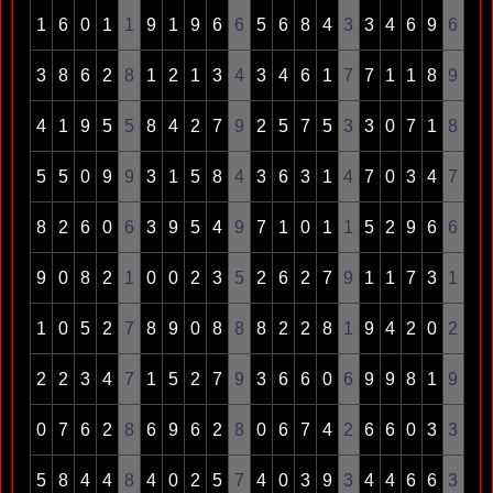
1
6
0
1
1
9
1
9
6
6
5
6
8
4
3
3
4
6
9
6
3
8
6
2
8
1
2
1
3
4
3
4
6
1
7
7
1
1
8
9
4
1
9
5
5
8
4
2
7
9
2
5
7
5
3
3
0
7
1
8
5
5
0
9
9
3
1
5
8
4
3
6
3
1
4
7
0
3
4
7
8
2
6
0
6
3
9
5
4
9
7
1
0
1
1
5
2
9
6
6
9
0
8
2
1
0
0
2
3
5
2
6
2
7
9
1
1
7
3
1
1
0
5
2
7
8
9
0
8
8
8
2
2
8
1
9
4
2
0
2
2
2
3
4
7
1
5
2
7
9
3
6
6
0
6
9
9
8
1
9
0
7
6
2
8
6
9
6
2
8
0
6
7
4
2
6
6
0
3
3
5
8
4
4
8
4
0
2
5
7
4
0
3
9
3
4
4
6
6
3