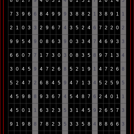
8
8
2
7
9
4
0
3
1
4
8
1
5
2
7
2
6
1
4
5
7
3
9
6
6
8
4
9
9
9
3
8
8
2
1
3
8
9
1
1
2
1
0
3
3
2
9
6
7
4
3
5
2
4
6
7
2
2
0
2
9
9
5
4
9
0
8
6
3
9
0
3
3
4
7
4
6
9
3
3
6
6
0
7
7
1
7
3
0
3
0
8
3
5
8
9
7
1
3
4
3
0
4
5
9
4
7
2
6
8
5
2
1
9
1
4
7
2
6
8
5
2
4
7
2
6
8
4
5
9
4
7
1
3
4
5
2
5
9
5
4
5
9
8
8
9
3
6
7
4
5
4
8
7
6
2
4
0
1
1
4
5
0
1
1
6
3
2
3
5
3
1
4
5
9
2
6
5
7
3
9
1
9
8
8
7
8
2
3
5
3
3
5
8
4
8
8
6
6
3