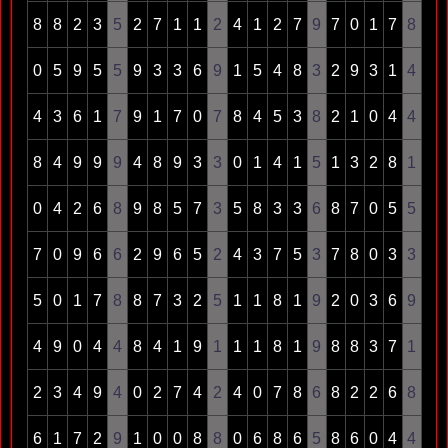
8
8
2
3
5
2
7
1
1
2
4
1
2
7
9
7
0
1
7
8
0
5
9
5
5
9
3
3
6
9
1
5
4
8
3
2
9
3
1
4
4
3
6
1
7
9
1
7
0
7
8
4
5
3
8
2
1
0
4
4
8
4
9
9
9
4
8
9
3
3
0
1
4
1
5
1
3
2
8
1
0
4
2
6
8
9
8
5
7
3
5
8
3
3
6
8
7
0
5
5
7
0
9
6
6
2
9
6
5
2
4
3
7
5
3
7
8
0
3
3
5
0
1
7
8
8
7
3
2
5
1
1
8
1
9
2
0
3
6
9
4
9
0
4
4
8
4
1
9
1
1
1
8
1
9
8
8
3
7
1
2
3
4
9
4
0
2
7
4
2
4
0
7
8
6
8
2
2
6
8
6
1
7
2
9
1
0
0
8
8
0
6
8
6
5
8
6
0
4
4