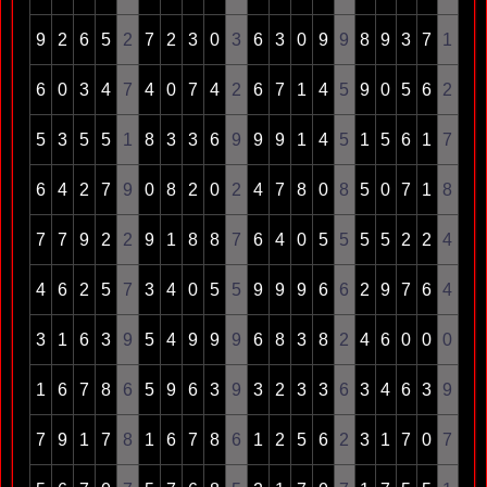
9
2
6
5
2
7
2
3
0
3
6
3
0
9
9
8
9
3
7
1
6
0
3
4
7
4
0
7
4
2
6
7
1
4
5
9
0
5
6
2
5
3
5
5
1
8
3
3
6
9
9
9
1
4
5
1
5
6
1
7
6
4
2
7
9
0
8
2
0
2
4
7
8
0
8
5
0
7
1
8
7
7
9
2
2
9
1
8
8
7
6
4
0
5
5
5
5
2
2
4
4
6
2
5
7
3
4
0
5
5
9
9
9
6
6
2
9
7
6
4
3
1
6
3
9
5
4
9
9
9
6
8
3
8
2
4
6
0
0
0
1
6
7
8
6
5
9
6
3
9
3
2
3
3
6
3
4
6
3
9
7
9
1
7
8
1
6
7
8
6
1
2
5
6
2
3
1
7
0
7