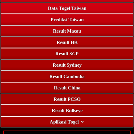
Data Togel Taiwan
Prediksi Taiwan
Result Macau
Result HK
Result SGP
Result Sydney
Result Cambodia
Result China
Result PCSO
Result Bullseye
Aplikasi Togel