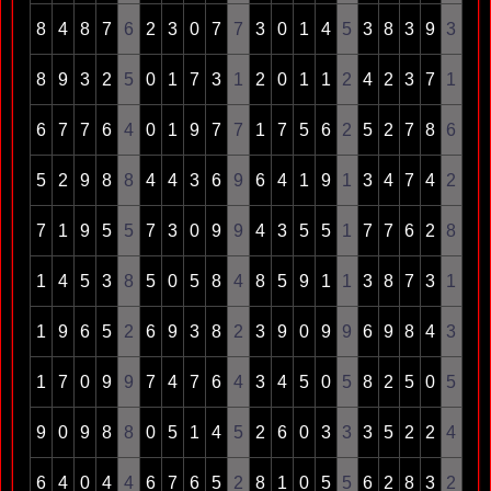
8
4
8
7
6
2
3
0
7
7
3
0
1
4
5
3
8
3
9
3
8
9
3
2
5
0
1
7
3
1
2
0
1
1
2
4
2
3
7
1
6
7
7
6
4
0
1
9
7
7
1
7
5
6
2
5
2
7
8
6
5
2
9
8
8
4
4
3
6
9
6
4
1
9
1
3
4
7
4
2
7
1
9
5
5
7
3
0
9
9
4
3
5
5
1
7
7
6
2
8
1
4
5
3
8
5
0
5
8
4
8
5
9
1
1
3
8
7
3
1
1
9
6
5
2
6
9
3
8
2
3
9
0
9
9
6
9
8
4
3
1
7
0
9
9
7
4
7
6
4
3
4
5
0
5
8
2
5
0
5
9
0
9
8
8
0
5
1
4
5
2
6
0
3
3
3
5
2
2
4
6
4
0
4
4
6
7
6
5
2
8
1
0
5
5
6
2
8
3
2